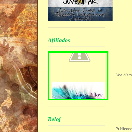
Afiliados
Una histo
Reloj
Publicad