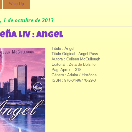
Wrap Up
, 1 de octubre de 2013
eña LIV : Angel
Titulo : Ángel
Titulo Original : Angel Puss
Autora : Colleen McCullough
Editorial :
Zeta de Bolsillo
Pag. Aprox. : 318
Género : Adulta / Histórica
ISBN : 978-84-96778-29-0