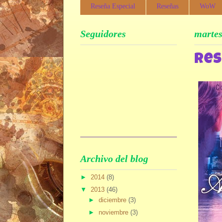
Reseña Especial
Reseñas
WoW
Seguidores
martes
Res
Archivo del blog
►
2014
(8)
▼
2013
(46)
►
diciembre
(3)
►
noviembre
(3)