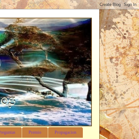
Preguntas
Premio
Propagacion