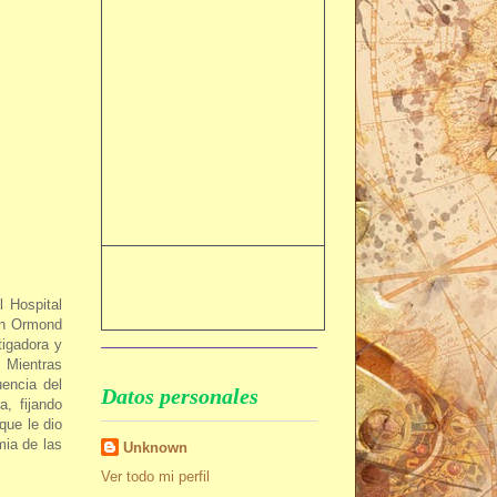
 Hospital
an Ormond
tigadora y
 Mientras
encia del
Datos personales
a, fijando
que le dio
mia de las
Unknown
Ver todo mi perfil